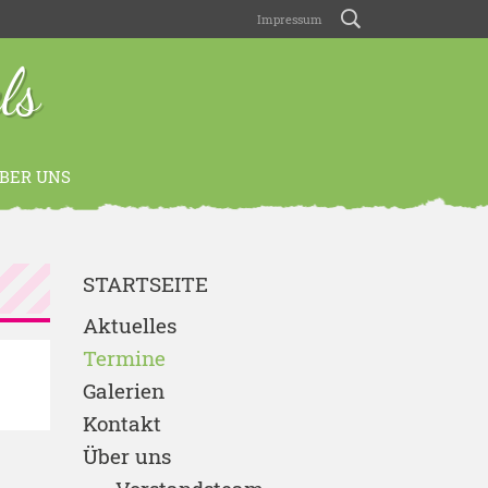
Impressum
ls
BER UNS
STARTSEITE
Aktuelles
Termine
Galerien
Kontakt
Über uns