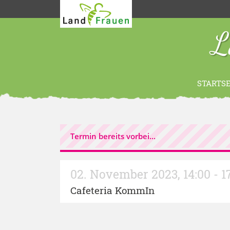
L
STARTSE
Termin bereits vorbei...
02. November 2023
,
14:00 - 
Cafeteria KommIn