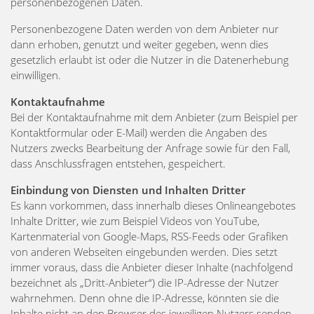
personenbezogenen Daten.
Personenbezogene Daten werden von dem Anbieter nur
dann erhoben, genutzt und weiter gegeben, wenn dies
gesetzlich erlaubt ist oder die Nutzer in die Datenerhebung
einwilligen.
Kontaktaufnahme
Bei der Kontaktaufnahme mit dem Anbieter (zum Beispiel per
Kontaktformular oder E-Mail) werden die Angaben des
Nutzers zwecks Bearbeitung der Anfrage sowie für den Fall,
dass Anschlussfragen entstehen, gespeichert.
Einbindung von Diensten und Inhalten Dritter
Es kann vorkommen, dass innerhalb dieses Onlineangebotes
Inhalte Dritter, wie zum Beispiel Videos von YouTube,
Kartenmaterial von Google-Maps, RSS-Feeds oder Grafiken
von anderen Webseiten eingebunden werden. Dies setzt
immer voraus, dass die Anbieter dieser Inhalte (nachfolgend
bezeichnet als „Dritt-Anbieter“) die IP-Adresse der Nutzer
wahrnehmen. Denn ohne die IP-Adresse, könnten sie die
Inhalte nicht an den Browser des jeweiligen Nutzers senden.