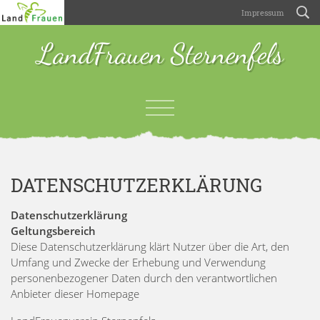
Impressum
LandFrauen Sternenfels
DATENSCHUTZERKLÄRUNG
Datenschutzerklärung
Geltungsbereich
Diese Datenschutzerklärung klärt Nutzer über die Art, den
Umfang und Zwecke der Erhebung und Verwendung
personenbezogener Daten durch den verantwortlichen
Anbieter dieser Homepage