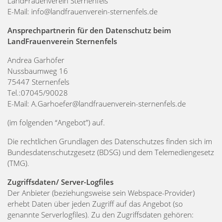
LandFrauenverein Sternenfels
E-Mail: info@landfrauenverein-sternenfels.de
Ansprechpartnerin für den Datenschutz beim
LandFrauenverein Sternenfels
Andrea Garhöfer
Nussbaumweg 16
75447 Sternenfels
Tel.:07045/90028
E-Mail: A.Garhoefer@landfrauenverein-sternenfels.de
(im folgenden “Angebot”) auf.
Die rechtlichen Grundlagen des Datenschutzes finden sich im
Bundesdatenschutzgesetz (BDSG) und dem Telemediengesetz
(TMG).
Zugriffsdaten/ Server-Logfiles
Der Anbieter (beziehungsweise sein Webspace-Provider)
erhebt Daten über jeden Zugriff auf das Angebot (so
genannte Serverlogfiles). Zu den Zugriffsdaten gehören: