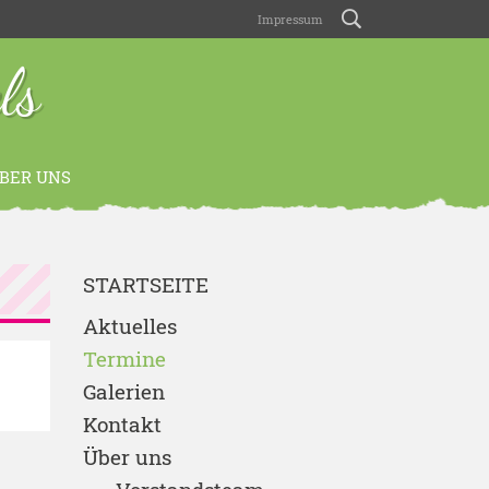
Impressum
ls
BER UNS
STARTSEITE
Aktuelles
Termine
Galerien
Kontakt
Über uns