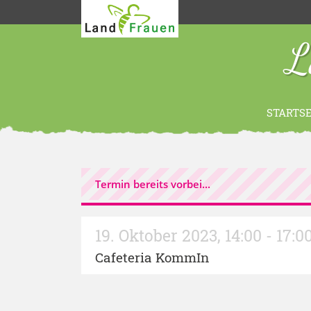
L
STARTSE
Termin bereits vorbei...
19. Oktober 2023
,
14:00 - 17:0
Cafeteria KommIn