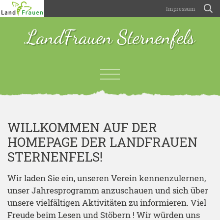
Impressum
LandFrauen Sternenfels
WILLKOMMEN AUF DER
HOMEPAGE DER LANDFRAUEN
STERNENFELS!
Wir laden Sie ein, unseren Verein kennenzulernen,
unser Jahresprogramm anzuschauen und sich über
unsere vielfältigen Aktivitäten zu informieren. Viel
Freude beim Lesen und Stöbern ! Wir würden uns