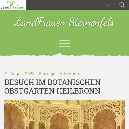
Impressum
LandFrauen Sternenfels
11. August 2023 -
Beiträge
-
Allgemein
BESUCH IM BOTANISCHEN
OBSTGARTEN HEILBRONN