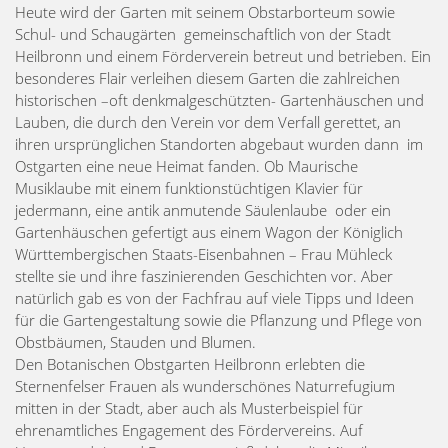
Heute wird der Garten mit seinem Obstarborteum sowie
Schul- und Schaugärten gemeinschaftlich von der Stadt
Heilbronn und einem Förderverein betreut und betrieben. Ein
besonderes Flair verleihen diesem Garten die zahlreichen
historischen –oft denkmalgeschützten- Gartenhäuschen und
Lauben, die durch den Verein vor dem Verfall gerettet, an
ihren ursprünglichen Standorten abgebaut wurden dann im
Ostgarten eine neue Heimat fanden. Ob Maurische
Musiklaube mit einem funktionstüchtigen Klavier für
jedermann, eine antik anmutende Säulenlaube oder ein
Gartenhäuschen gefertigt aus einem Wagon der Königlich
Württembergischen Staats-Eisenbahnen – Frau Mühleck
stellte sie und ihre faszinierenden Geschichten vor. Aber
natürlich gab es von der Fachfrau auf viele Tipps und Ideen
für die Gartengestaltung sowie die Pflanzung und Pflege von
Obstbäumen, Stauden und Blumen.
Den Botanischen Obstgarten Heilbronn erlebten die
Sternenfelser Frauen als wunderschönes Naturrefugium
mitten in der Stadt, aber auch als Musterbeispiel für
ehrenamtliches Engagement des Fördervereins. Auf