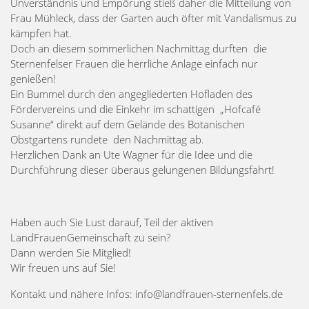
Unverständnis und Empörung stieß daher die Mitteilung von
Frau Mühleck, dass der Garten auch öfter mit Vandalismus zu
kämpfen hat.
Doch an diesem sommerlichen Nachmittag durften die
Sternenfelser Frauen die herrliche Anlage einfach nur
genießen!
Ein Bummel durch den angegliederten Hofladen des
Fördervereins und die Einkehr im schattigen „Hofcafé
Susanne“ direkt auf dem Gelände des Botanischen
Obstgartens rundete den Nachmittag ab.
Herzlichen Dank an Ute Wagner für die Idee und die
Durchführung dieser überaus gelungenen Bildungsfahrt!
Haben auch Sie Lust darauf, Teil der aktiven
LandFrauenGemeinschaft zu sein?
Dann werden Sie Mitglied!
Wir freuen uns auf Sie!
Kontakt und nähere Infos: info@landfrauen-sternenfels.de