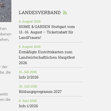
LANDESVERBAND
6. August 2026
HOME & GARDEN Stuttgart vom
chen
13.-16. August – Ticketrabatt für
iebenen
LandFrauen!
gehen,
5. August 2026
Ermäßigte Eintrittskarten zum
Landwirtschaftlichen Hauptfest
2026
r der
e, die
31. Juli 2026
Info 2/2026
20. Juli 2026
Bildungsprogramm 2027
weist
ten die
8. Juni 2026
Info 1/2026