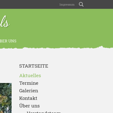
Impressum
ls
BER UNS
STARTSEITE
Aktuelles
Termine
Galerien
Kontakt
Über uns