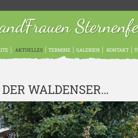
andFrauen Sternenfe
ITE
AKTUELLES
TERMINE
GALERIEN
KONTAKT
Ü
 DER WALDENSER…