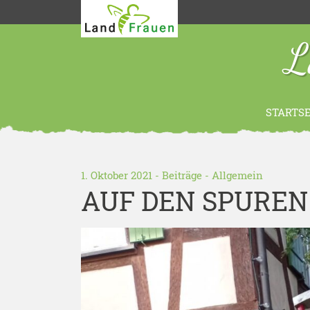
L
STARTSE
1. Oktober 2021 -
Beiträge
-
Allgemein
AUF DEN SPUREN