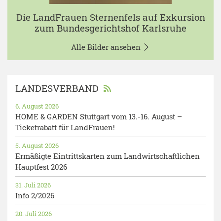
Die LandFrauen Sternenfels auf Exkursion
zum Bundesgerichtshof Karlsruhe
Alle Bilder ansehen
LANDESVERBAND
6. August 2026
HOME & GARDEN Stuttgart vom 13.-16. August –
Ticketrabatt für LandFrauen!
5. August 2026
Ermäßigte Eintrittskarten zum Landwirtschaftlichen
Hauptfest 2026
31. Juli 2026
Info 2/2026
20. Juli 2026