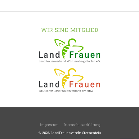
WIR SIND MITGLIED
Impressum
Datenschutzerklärung
© 2026
LandFrauenverein Sternenfels
Ortsverein des Kreisverbandes Enzkreis