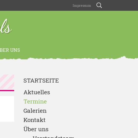
Impressum
ls
BER UNS
STARTSEITE
Aktuelles
Termine
Galerien
Kontakt
Über uns