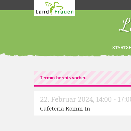
L
STARTSE
Termin bereits vorbei...
22. Februar 2024
,
14:00 - 17:
Cafeteria Komm-In