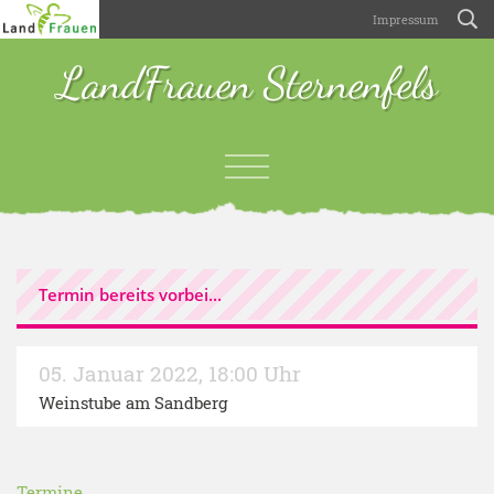
Impressum
LandFrauen Sternenfels
Termin bereits vorbei...
05. Januar 2022
,
18:00 Uhr
Weinstube am Sandberg
Termine