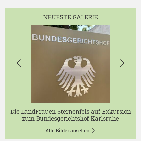
NEUESTE GALERIE
Die LandFrauen Sternenfels auf Exkursion
zum Bundesgerichtshof Karlsruhe
Alle Bilder ansehen