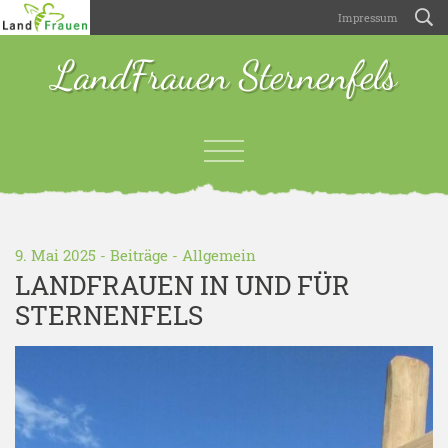
Impressum
LandFrauen Sternenfels
9. Mai 2025 -
Beiträge
-
Allgemein
LANDFRAUEN IN UND FÜR
STERNENFELS