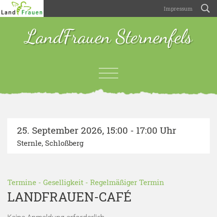
Impressum
LandFrauen Sternenfels
25. September 2026
,
15:00 - 17:00 Uhr
Sternle, Schloßberg
Termine
-
Geselligkeit
-
Regelmäßiger Termin
LANDFRAUEN-CAFÉ
Keine Anmeldung erforderlich