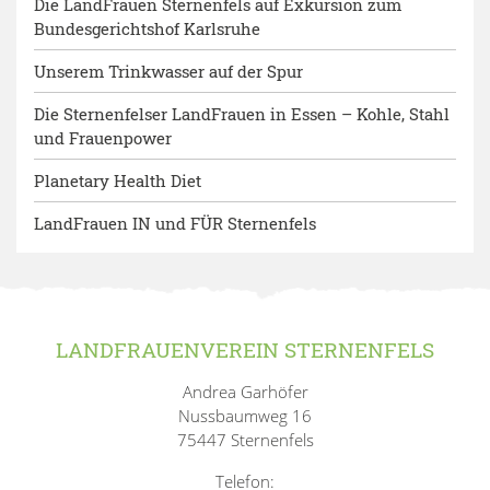
Die LandFrauen Sternenfels auf Exkursion zum
Bundesgerichtshof Karlsruhe
Unserem Trinkwasser auf der Spur
Die Sternenfelser LandFrauen in Essen – Kohle, Stahl
und Frauenpower
Planetary Health Diet
LandFrauen IN und FÜR Sternenfels
LANDFRAUENVEREIN STERNENFELS
Andrea Garhöfer
Nussbaumweg 16
75447 Sternenfels
Telefon: