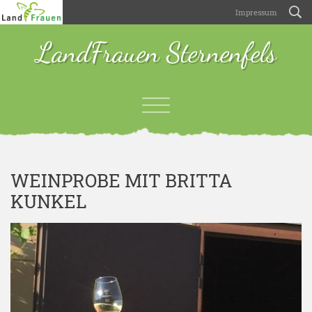
Impressum
LandFrauen Sternenfels
WEINPROBE MIT BRITTA
KUNKEL