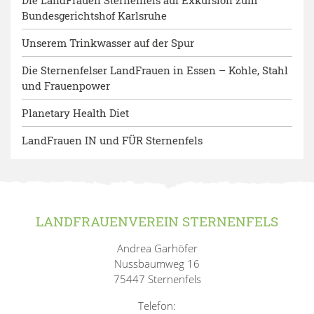
Die LandFrauen Sternenfels auf Exkursion zum
Bundesgerichtshof Karlsruhe
Unserem Trinkwasser auf der Spur
Die Sternenfelser LandFrauen in Essen – Kohle, Stahl
und Frauenpower
Planetary Health Diet
LandFrauen IN und FÜR Sternenfels
LANDFRAUENVEREIN STERNENFELS
Andrea Garhöfer
Nussbaumweg 16
75447 Sternenfels
Telefon: