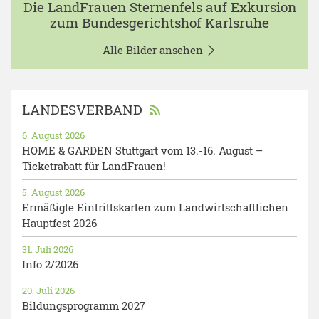
Die LandFrauen Sternenfels auf Exkursion
zum Bundesgerichtshof Karlsruhe
Alle Bilder ansehen
LANDESVERBAND
6. August 2026
HOME & GARDEN Stuttgart vom 13.-16. August –
Ticketrabatt für LandFrauen!
5. August 2026
Ermäßigte Eintrittskarten zum Landwirtschaftlichen
Hauptfest 2026
31. Juli 2026
Info 2/2026
20. Juli 2026
Bildungsprogramm 2027