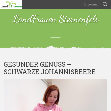
Impressum
LandFrauen Sternenfels
GESUNDER GENUSS –
SCHWARZE JOHANNISBEERE